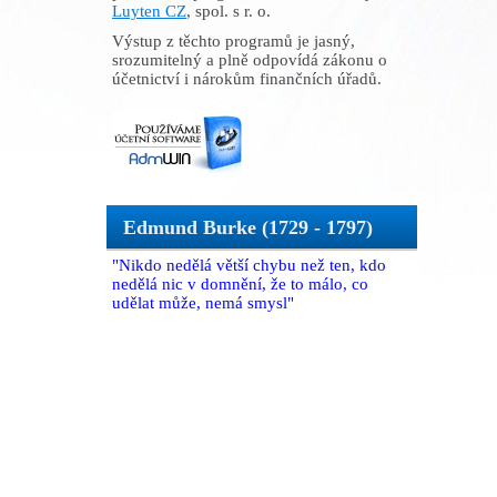
Luyten CZ
, spol. s r. o.
Výstup z těchto programů je jasný,
srozumitelný a plně odpovídá zákonu o
účetnictví i nárokům finančních úřadů.
Edmund Burke (1729 - 1797)
"Nikdo nedělá větší chybu než ten, kdo
nedělá nic v domnění, že to málo, co
udělat může, nemá smysl"