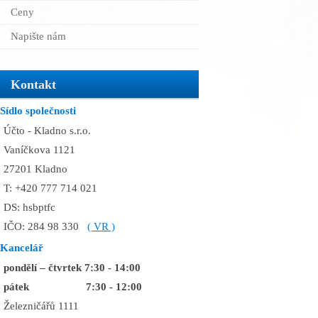
Ceny
Napište nám
Kontakt
Sídlo společnosti
Účto - Kladno s.r.o.
Vaníčkova 1121
27201 Kladno
T: +420 777 714 021
DS: hsbptfc
IČO: 284 98 330
( VR )
Kancelář
pondělí – čtvrtek 7:30 - 14:00
pátek 7:30 - 12:00
Železničářů 1111