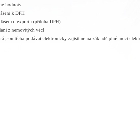
ané hodnoty
hlášení k DPH
lášení o exportu (příloha DPH)
 dani z nemovitých věcí
erá jsou třeba podávat elektronicky zajistíme na základě plné moci elekt