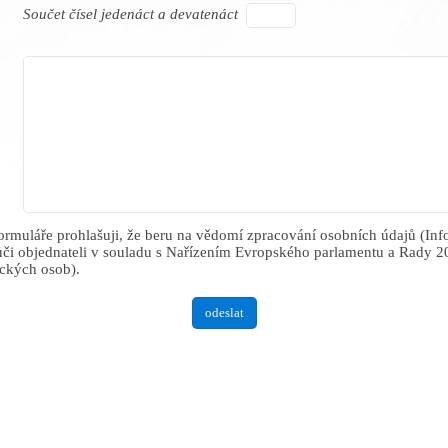
Součet čísel jedenáct a devatenáct
ormuláře prohlašuji, že beru na vědomí zpracování osobních údajů (Inf
ůči objednateli v souladu s Nařízením Evropského parlamentu a Rady 2
ických osob).